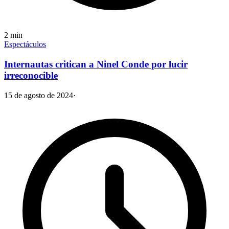
2
min
Espectáculos
Internautas critican a Ninel Conde por lucir
irreconocible
15 de agosto de 2024
·