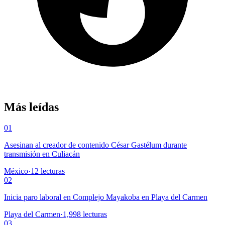
Más leídas
01
Asesinan al creador de contenido César Gastélum durante
transmisión en Culiacán
México
·
12
lecturas
02
Inicia paro laboral en Complejo Mayakoba en Playa del Carmen
Playa del Carmen
·
1,998
lecturas
03