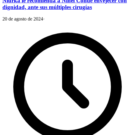
Niurka le recomienda a Ninel Conde envejecer con
dignidad, ante sus múltiples cirugías
20 de agosto de 2024
·