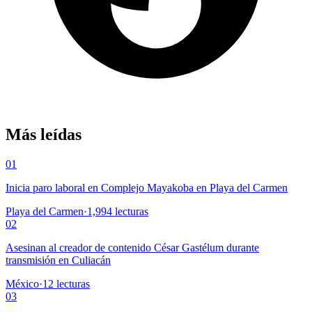
Más leídas
01
Inicia paro laboral en Complejo Mayakoba en Playa del Carmen
Playa del Carmen
·
1,994
lecturas
02
Asesinan al creador de contenido César Gastélum durante
transmisión en Culiacán
México
·
12
lecturas
03