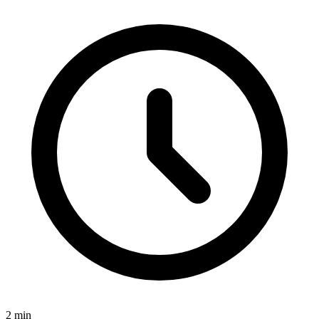
2
min