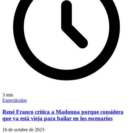
3
min
Espectáculos
René Franco critica a Madonna porque considera
que ya está vieja para bailar en los escenarios
16 de octubre de 2023
·