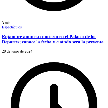
3
min
Espectáculos
Enjambre anuncia concierto en el Palacio de los
Deportes; conoce la fecha y cuándo será la preventa
28 de junio de 2024
·