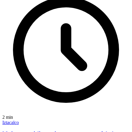
2
min
Iztacalco