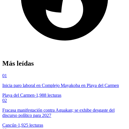
Más leídas
01
Inicia paro laboral en Complejo Mayakoba en Playa del Carmen
Playa del Carmen
·
1,988
lecturas
02
Fracasa manifestación contra Aguakan; se exhibe desgaste del
discurso político para 2027
Cancún
·
1,925
lecturas