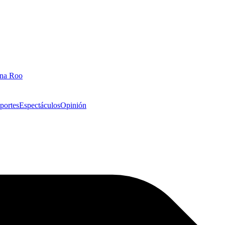
ana Roo
portes
Espectáculos
Opinión