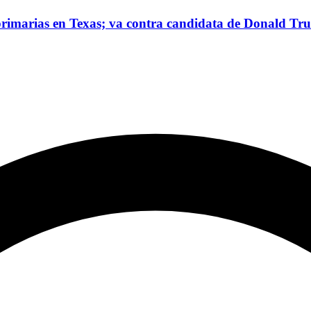
 primarias en Texas; va contra candidata de Donald T