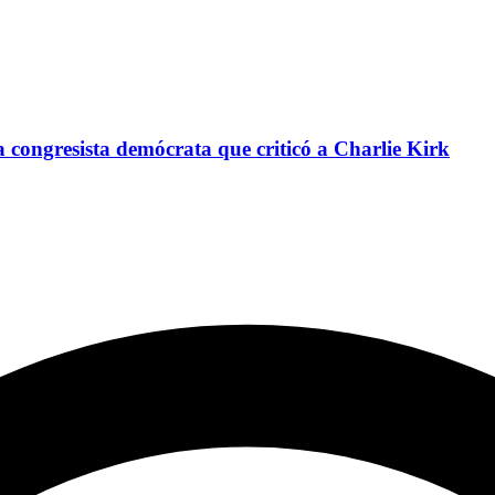
congresista demócrata que criticó a Charlie Kirk