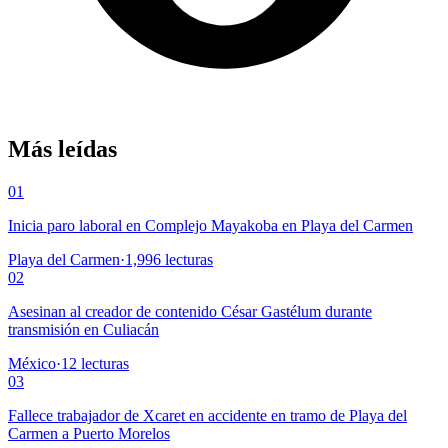
Más leídas
01
Inicia paro laboral en Complejo Mayakoba en Playa del Carmen
Playa del Carmen
·
1,996
lecturas
02
Asesinan al creador de contenido César Gastélum durante
transmisión en Culiacán
México
·
12
lecturas
03
Fallece trabajador de Xcaret en accidente en tramo de Playa del
Carmen a Puerto Morelos