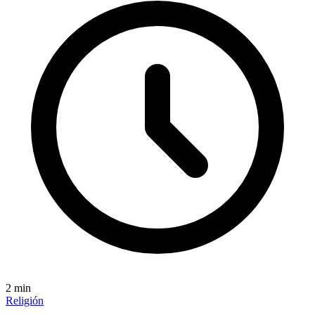
2
min
Religión