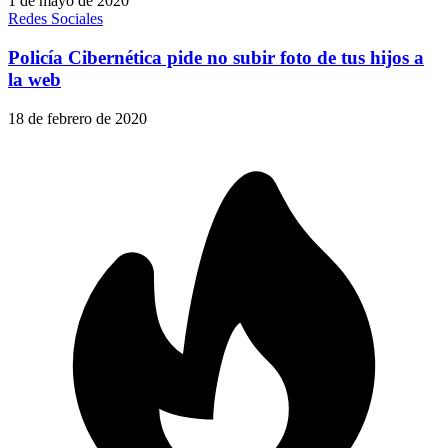
1 de mayo de 2020
Redes Sociales
Policía Cibernética pide no subir foto de tus hijos a
la web
18 de febrero de 2020