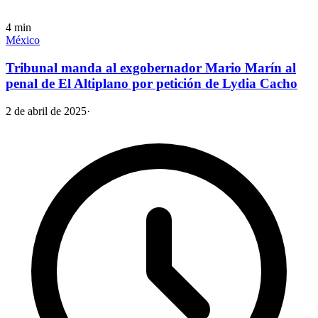
4
min
México
Tribunal manda al exgobernador Mario Marín al
penal de El Altiplano por petición de Lydia Cacho
2 de abril de 2025
·