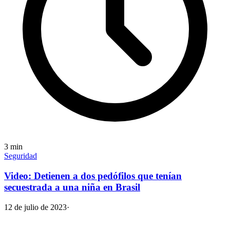
3
min
Seguridad
Video: Detienen a dos pedófilos que tenían
secuestrada a una niña en Brasil
12 de julio de 2023
·