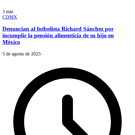
3
min
CDMX
Denuncian al futbolista Richard Sánchez por
incumplir la pensión alimenticia de su hijo en
México
5 de agosto de 2025
·