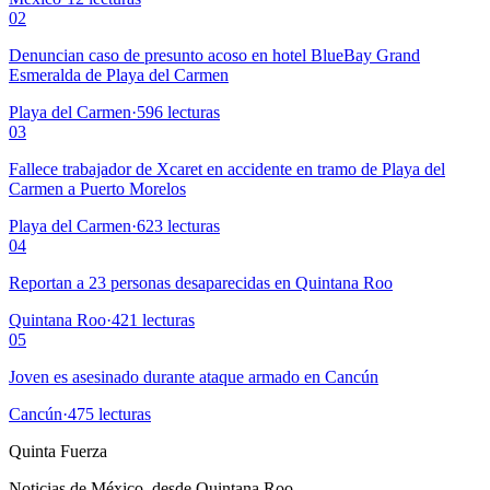
02
Denuncian caso de presunto acoso en hotel BlueBay Grand
Esmeralda de Playa del Carmen
Playa del Carmen
·
596
lecturas
03
Fallece trabajador de Xcaret en accidente en tramo de Playa del
Carmen a Puerto Morelos
Playa del Carmen
·
623
lecturas
04
Reportan a 23 personas desaparecidas en Quintana Roo
Quintana Roo
·
421
lecturas
05
Joven es asesinado durante ataque armado en Cancún
Cancún
·
475
lecturas
Quinta Fuerza
Noticias de México, desde Quintana Roo