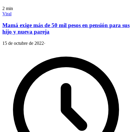
2
min
Viral
Mamá exige más de 50 mil pesos en pensión para sus
hijo y nueva pareja
15 de octubre de 2022
·