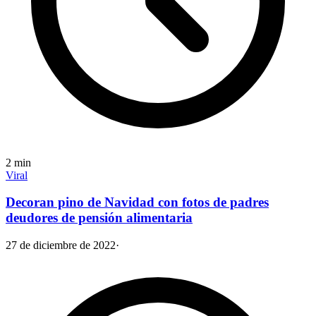
2
min
Viral
Decoran pino de Navidad con fotos de padres
deudores de pensión alimentaria
27 de diciembre de 2022
·