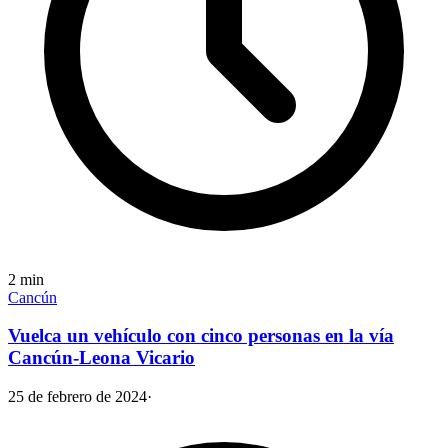
2
min
Cancún
Vuelca un vehículo con cinco personas en la vía
Cancún-Leona Vicario
25 de febrero de 2024
·