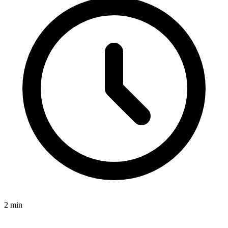
2
min