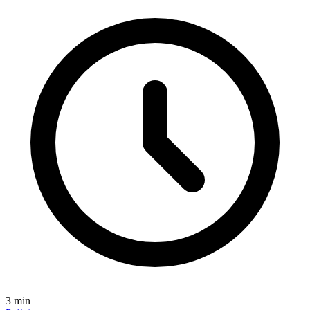
3
min