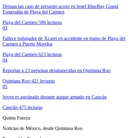
Denuncian caso de presunto acoso en hotel BlueBay Grand
Esmeralda de Playa del Carmen
Playa del Carmen
·
596
lecturas
03
Fallece trabajador de Xcaret en accidente en tramo de Playa del
Carmen a Puerto Morelos
Playa del Carmen
·
623
lecturas
04
Reportan a 23 personas desaparecidas en Quintana Roo
Quintana Roo
·
421
lecturas
05
Joven es asesinado durante ataque armado en Cancún
Cancún
·
475
lecturas
Quinta Fuerza
Noticias de México, desde Quintana Roo