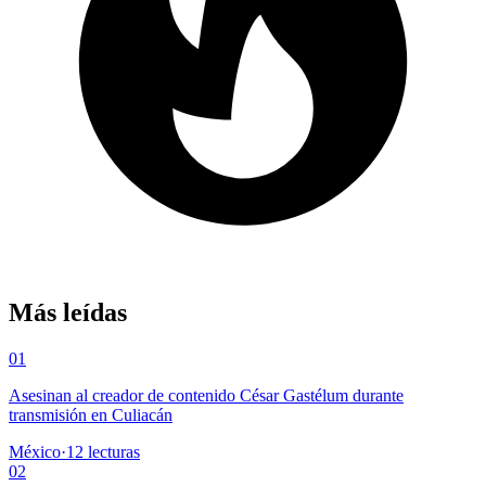
Más leídas
01
Asesinan al creador de contenido César Gastélum durante
transmisión en Culiacán
México
·
12
lecturas
02