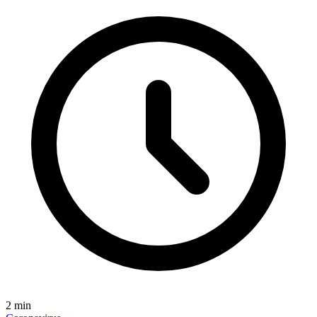
2
min