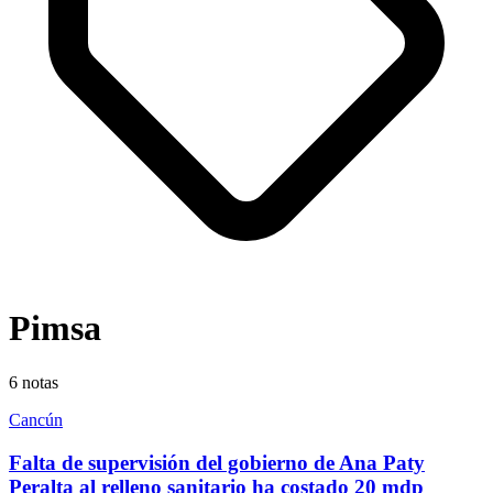
Pimsa
6
notas
Cancún
Falta de supervisión del gobierno de Ana Paty
Peralta al relleno sanitario ha costado 20 mdp