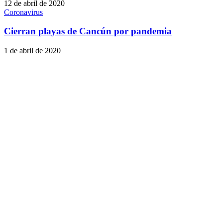
12 de abril de 2020
Coronavirus
Cierran playas de Cancún por pandemia
1 de abril de 2020