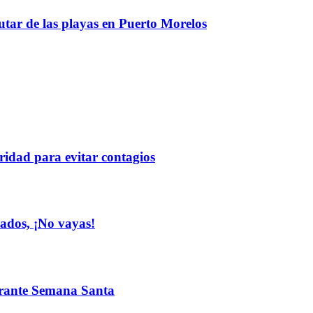
rutar de las playas en Puerto Morelos
aridad para evitar contagios
ados, ¡No vayas!
durante Semana Santa