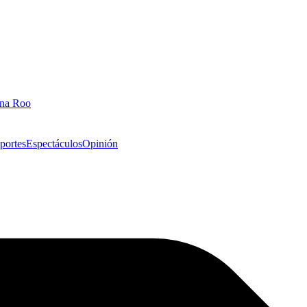
ana Roo
portes
Espectáculos
Opinión