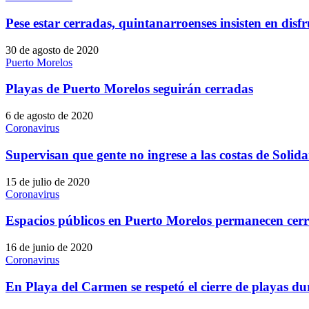
Pese estar cerradas, quintanarroenses insisten en disf
30 de agosto de 2020
Puerto Morelos
Playas de Puerto Morelos seguirán cerradas
6 de agosto de 2020
Coronavirus
Supervisan que gente no ingrese a las costas de Solid
15 de julio de 2020
Coronavirus
Espacios públicos en Puerto Morelos permanecen cerr
16 de junio de 2020
Coronavirus
En Playa del Carmen se respetó el cierre de playas 