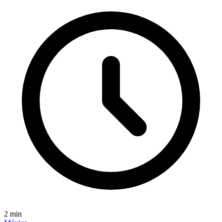
2
min