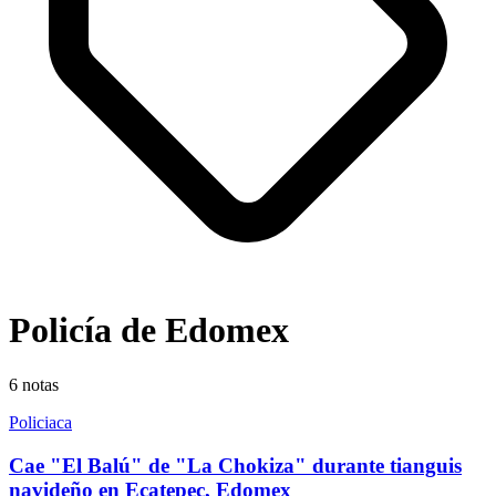
Policía de Edomex
6
notas
Policiaca
Cae "El Balú" de "La Chokiza" durante tianguis
navideño en Ecatepec, Edomex