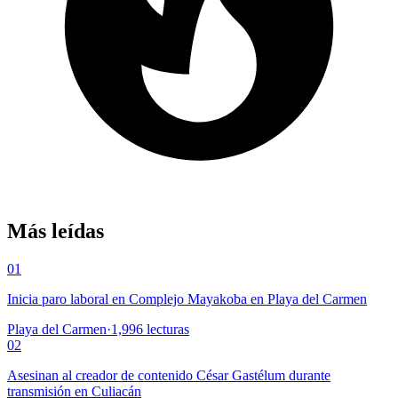
Más leídas
01
Inicia paro laboral en Complejo Mayakoba en Playa del Carmen
Playa del Carmen
·
1,996
lecturas
02
Asesinan al creador de contenido César Gastélum durante
transmisión en Culiacán