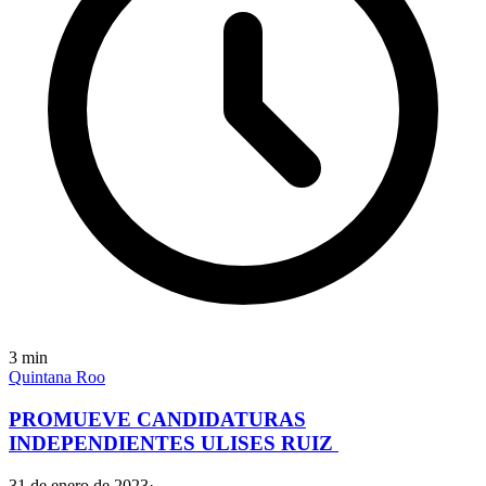
3
min
Quintana Roo
PROMUEVE CANDIDATURAS
INDEPENDIENTES ULISES RUIZ
31 de enero de 2023
·