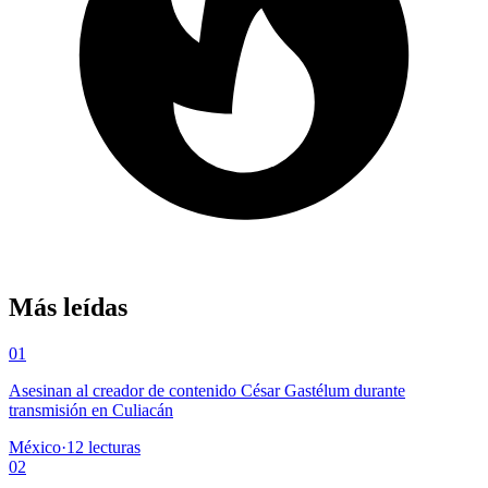
Más leídas
01
Asesinan al creador de contenido César Gastélum durante
transmisión en Culiacán
México
·
12
lecturas
02