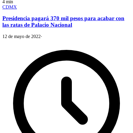
4
min
CDMX
Presidencia pagará 370 mil pesos para acabar con
las ratas de Palacio Nacional
12 de mayo de 2022
·