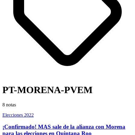
PT-MORENA-PVEM
8
notas
Elecciones 2022
¡Confirmado! MAS sale de la alianza con Morena
para las elecciones en Quintana Roo