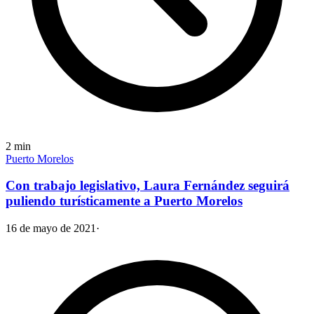
2
min
Puerto Morelos
Con trabajo legislativo, Laura Fernández seguirá
puliendo turísticamente a Puerto Morelos
16 de mayo de 2021
·