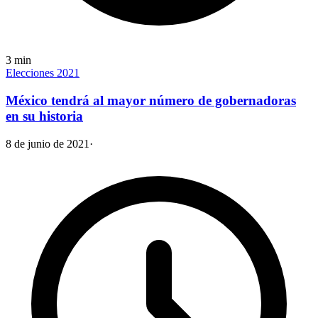
3
min
Elecciones 2021
México tendrá al mayor número de gobernadoras
en su historia
8 de junio de 2021
·