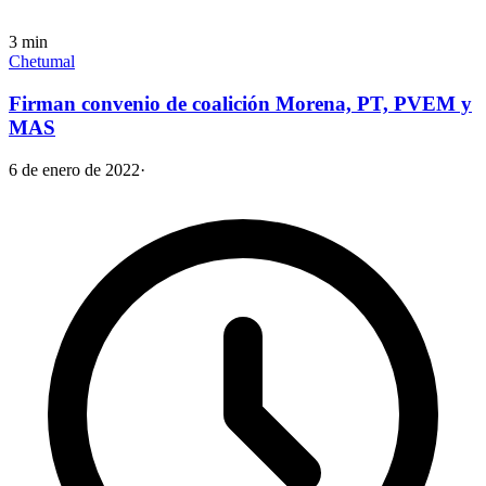
3
min
Chetumal
Firman convenio de coalición Morena, PT, PVEM y
MAS
6 de enero de 2022
·