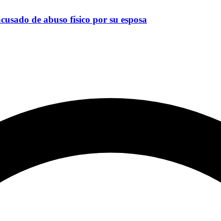
acusado de abuso físico por su esposa