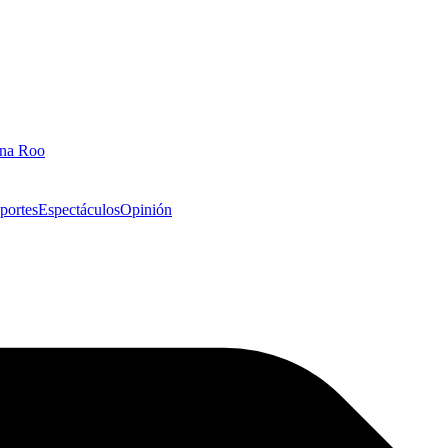
ana Roo
portes
Espectáculos
Opinión