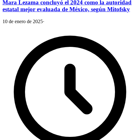
Mara Lezama concluyó el 2024 como la autoridad
estatal mejor evaluada de México, según Mitofsky
10 de enero de 2025
·