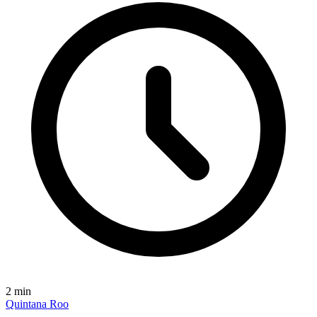
2
min
Quintana Roo