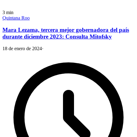
3
min
Quintana Roo
Mara Lezama, tercera mejor gobernadora del país
durante diciembre 2023: Consulta Mitofsky
18 de enero de 2024
·