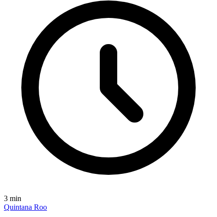
3
min
Quintana Roo