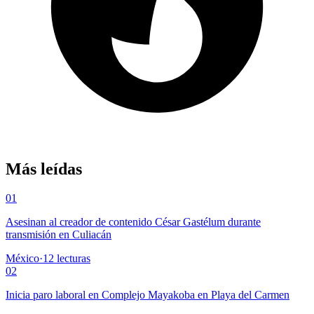
Más leídas
01
Asesinan al creador de contenido César Gastélum durante
transmisión en Culiacán
México
·
12
lecturas
02
Inicia paro laboral en Complejo Mayakoba en Playa del Carmen