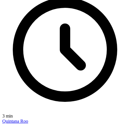
3
min
Quintana Roo