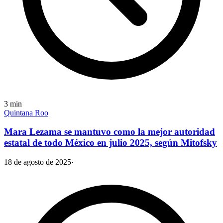
3
min
Quintana Roo
Mara Lezama se mantuvo como la mejor autoridad
estatal de todo México en julio 2025, según Mitofsky
18 de agosto de 2025
·