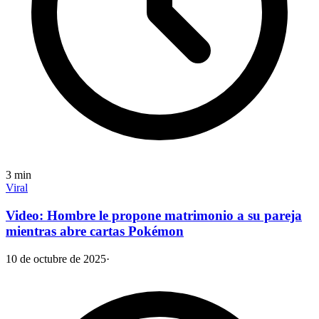
3
min
Viral
Video: Hombre le propone matrimonio a su pareja
mientras abre cartas Pokémon
10 de octubre de 2025
·