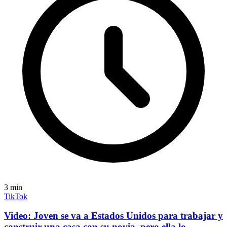
3
min
TikTok
Video: Joven se va a Estados Unidos para trabajar y
construir una casa con su novia, pero ella lo