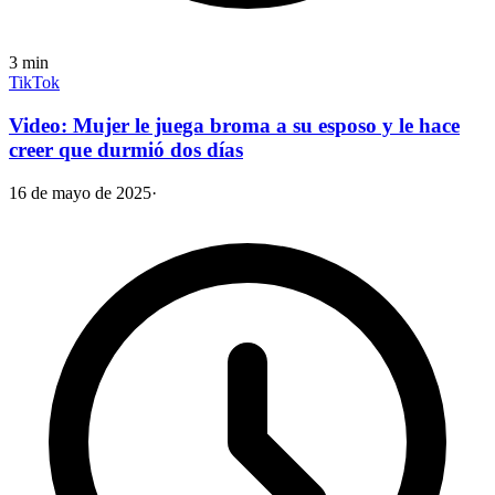
3
min
TikTok
Video: Mujer le juega broma a su esposo y le hace
creer que durmió dos días
16 de mayo de 2025
·