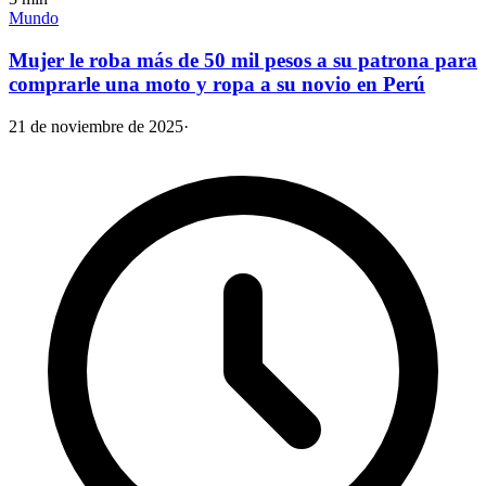
Mundo
Mujer le roba más de 50 mil pesos a su patrona para
comprarle una moto y ropa a su novio en Perú
21 de noviembre de 2025
·