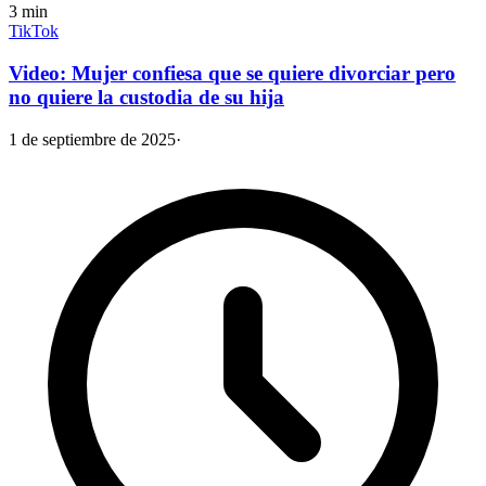
3
min
TikTok
Video: Mujer confiesa que se quiere divorciar pero
no quiere la custodia de su hija
1 de septiembre de 2025
·