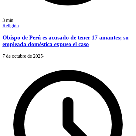
3
min
Religión
Obispo de Perú es acusado de tener 17 amantes; su
empleada doméstica expuso el caso
7 de octubre de 2025
·