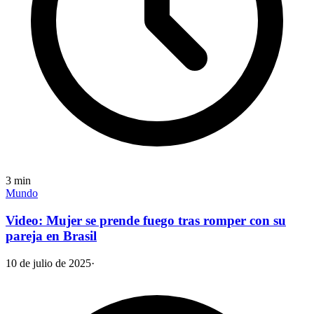
3
min
Mundo
Video: Mujer se prende fuego tras romper con su
pareja en Brasil
10 de julio de 2025
·