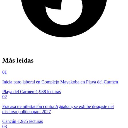
Más leídas
01
Inicia paro laboral en Complejo Mayakoba en Playa del Carmen
Playa del Carmen
·
1,988
lecturas
02
Fracasa manifestación contra Aguakan; se exhibe desgaste del
discurso político para 2027
Cancún
·
1,925
lecturas
03