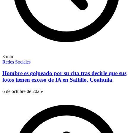
3
min
Redes Sociales
Hombre es golpeado por su cita tras decirle que sus
fotos tienen exceso de IA en Saltillo, Coahuila
6 de octubre de 2025
·