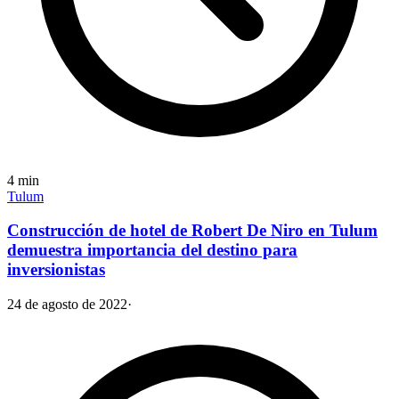
4
min
Tulum
Construcción de hotel de Robert De Niro en Tulum
demuestra importancia del destino para
inversionistas
24 de agosto de 2022
·