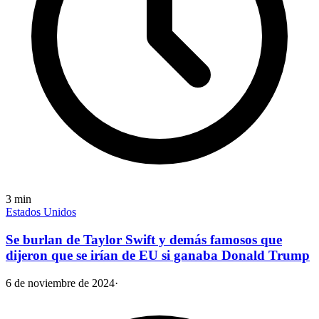
3
min
Estados Unidos
Se burlan de Taylor Swift y demás famosos que
dijeron que se irían de EU si ganaba Donald Trump
6 de noviembre de 2024
·