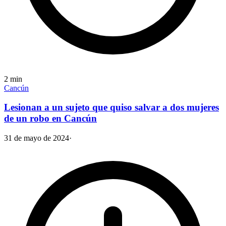
2
min
Cancún
Lesionan a un sujeto que quiso salvar a dos mujeres
de un robo en Cancún
31 de mayo de 2024
·