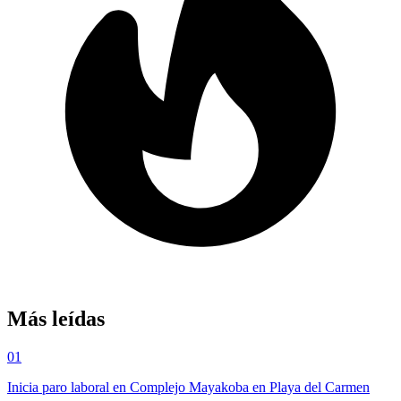
Más leídas
01
Inicia paro laboral en Complejo Mayakoba en Playa del Carmen