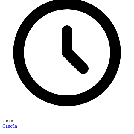
2
min
Cancún