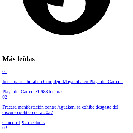
Más leídas
01
Inicia paro laboral en Complejo Mayakoba en Playa del Carmen
Playa del Carmen
·
1,988
lecturas
02
Fracasa manifestación contra Aguakan; se exhibe desgaste del
discurso político para 2027
Cancún
·
1,925
lecturas
03