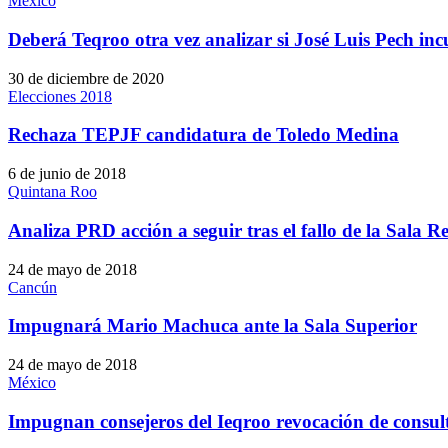
México
Deberá Teqroo otra vez analizar si José Luis Pech incu
30 de diciembre de 2020
Elecciones 2018
Rechaza TEPJF candidatura de Toledo Medina
6 de junio de 2018
Quintana Roo
Analiza PRD acción a seguir tras el fallo de la Sala
24 de mayo de 2018
Cancún
Impugnará Mario Machuca ante la Sala Superior
24 de mayo de 2018
México
Impugnan consejeros del Ieqroo revocación de consul