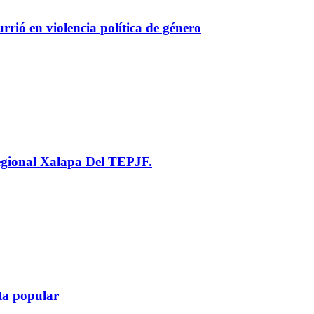
rrió en violencia política de género
 Regional Xalapa Del TEPJF.
ta popular