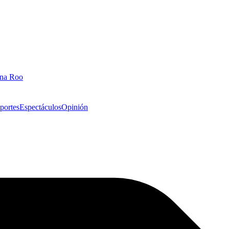
ana Roo
portes
Espectáculos
Opinión