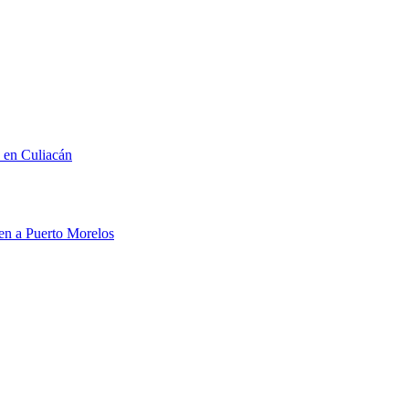
n en Culiacán
men a Puerto Morelos