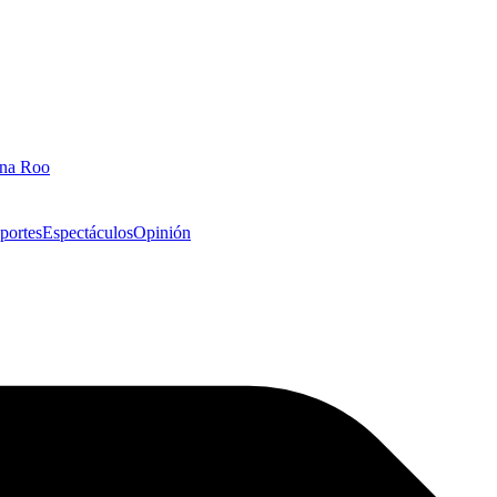
ana Roo
portes
Espectáculos
Opinión