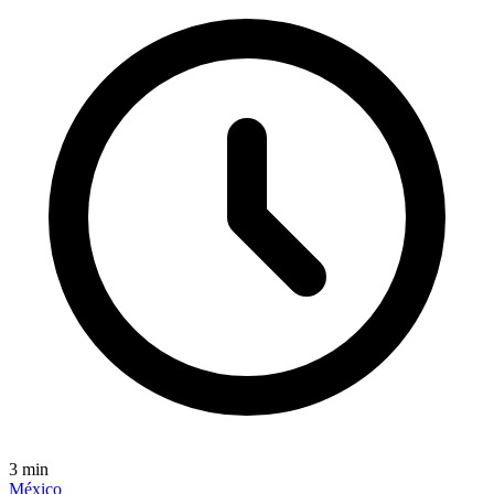
3
min
México