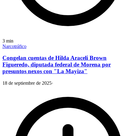
3
min
Narcotráfico
Congelan cuentas de Hilda Araceli Brown
Figueredo, diputada federal de Morena por
presuntos nexos con "La Mayiza"
18 de septiembre de 2025
·