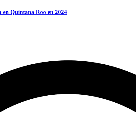
ca en Quintana Roo en 2024