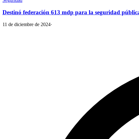
Seguridad
Destinó federación 613 mdp para la seguridad públi
11 de diciembre de 2024
·