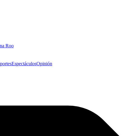
ana Roo
portes
Espectáculos
Opinión