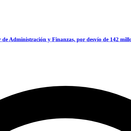
 de Administración y Finanzas, por desvío de 142 mill