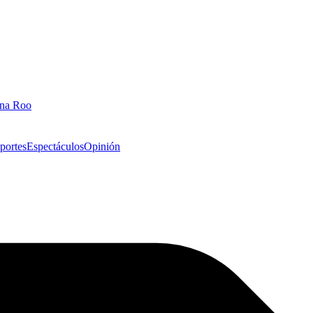
ana Roo
portes
Espectáculos
Opinión