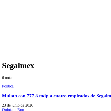
Segalmex
6
notas
Política
Multan con 777.8 mdp a cuatro empleados de Segal
23 de junio de 2026
Quintana Roo