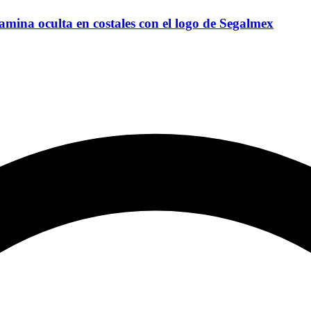
ina oculta en costales con el logo de Segalmex