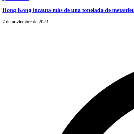
Hong Kong incauta más de una tonelada de metanfetam
7 de noviembre de 2023
·