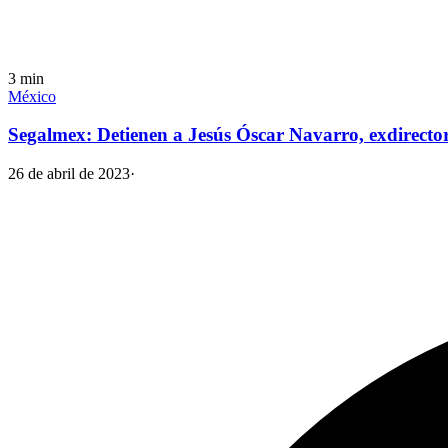
3
min
México
Segalmex: Detienen a Jesús Óscar Navarro, exdirector
26 de abril de 2023
·