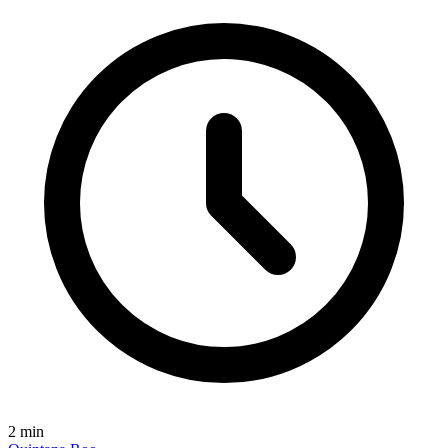
2
min