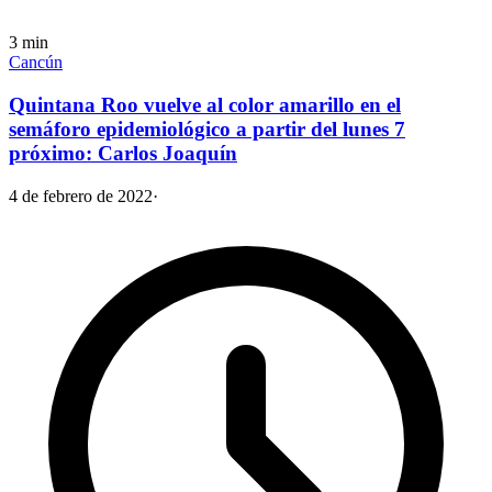
3
min
Cancún
Quintana Roo vuelve al color amarillo en el
semáforo epidemiológico a partir del lunes 7
próximo: Carlos Joaquín
4 de febrero de 2022
·