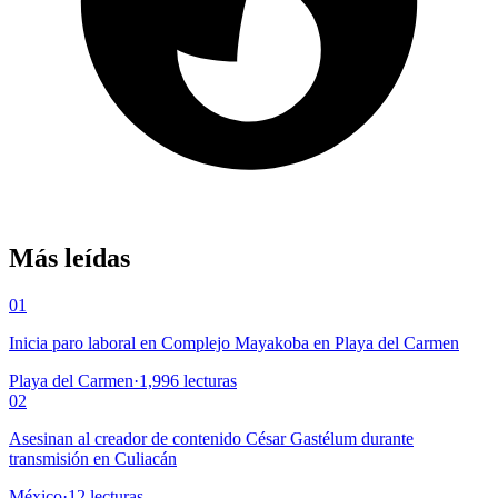
Más leídas
01
Inicia paro laboral en Complejo Mayakoba en Playa del Carmen
Playa del Carmen
·
1,996
lecturas
02
Asesinan al creador de contenido César Gastélum durante
transmisión en Culiacán
México
·
12
lecturas