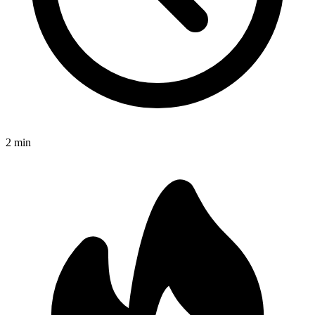
2
min