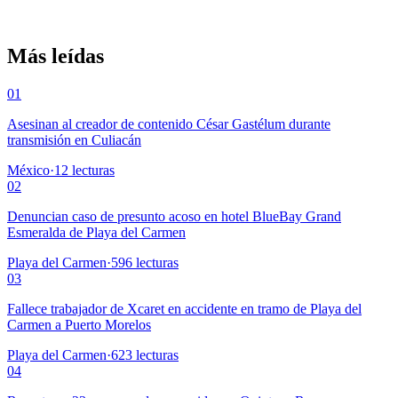
Más leídas
01
Asesinan al creador de contenido César Gastélum durante
transmisión en Culiacán
México
·
12
lecturas
02
Denuncian caso de presunto acoso en hotel BlueBay Grand
Esmeralda de Playa del Carmen
Playa del Carmen
·
596
lecturas
03
Fallece trabajador de Xcaret en accidente en tramo de Playa del
Carmen a Puerto Morelos
Playa del Carmen
·
623
lecturas
04