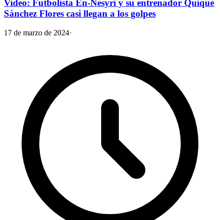
Video: Futbolista En-Nesyri y su entrenador Quique
Sánchez Flores casi llegan a los golpes
17 de marzo de 2024
·