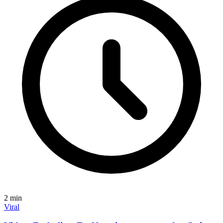
2
min
Viral