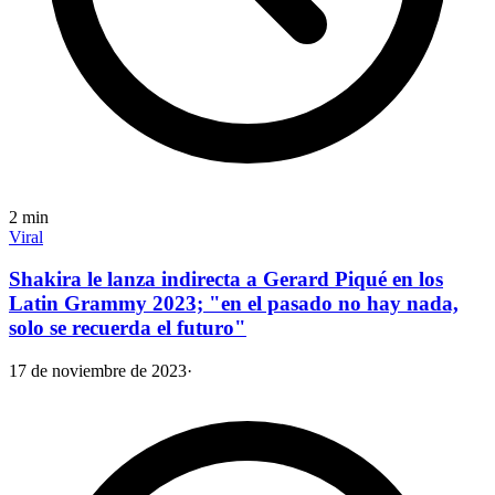
2
min
Viral
Shakira le lanza indirecta a Gerard Piqué en los
Latin Grammy 2023; "en el pasado no hay nada,
solo se recuerda el futuro"
17 de noviembre de 2023
·