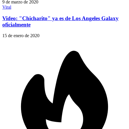
9 de marzo de 2020
Viral
Video: "Chicharito" ya es de Los Angeles Galaxy
oficialmente
15 de enero de 2020