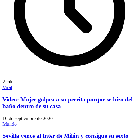
2
min
Viral
Video: Mujer golpea a su perrita porque se hizo del
baño dentro de su casa
16 de septiembre de 2020
Mundo
Sevilla vence al Inter de Milán y consigue su sexto