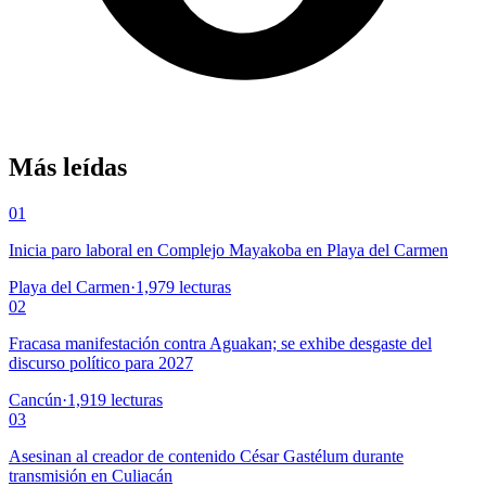
Más leídas
01
Inicia paro laboral en Complejo Mayakoba en Playa del Carmen
Playa del Carmen
·
1,979
lecturas
02
Fracasa manifestación contra Aguakan; se exhibe desgaste del
discurso político para 2027
Cancún
·
1,919
lecturas
03
Asesinan al creador de contenido César Gastélum durante
transmisión en Culiacán