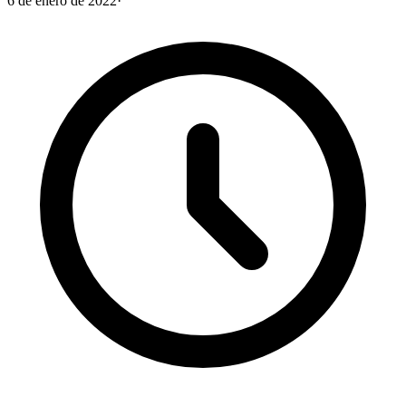
6 de enero de 2022
·