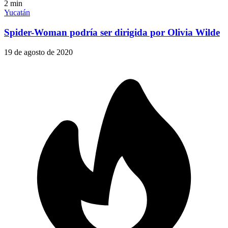
2
min
Yucatán
Spider-Woman podría ser dirigida por Olivia Wilde
19 de agosto de 2020