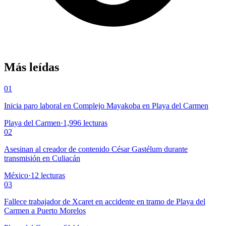
Más leídas
01
Inicia paro laboral en Complejo Mayakoba en Playa del Carmen
Playa del Carmen
·
1,996
lecturas
02
Asesinan al creador de contenido César Gastélum durante
transmisión en Culiacán
México
·
12
lecturas
03
Fallece trabajador de Xcaret en accidente en tramo de Playa del
Carmen a Puerto Morelos