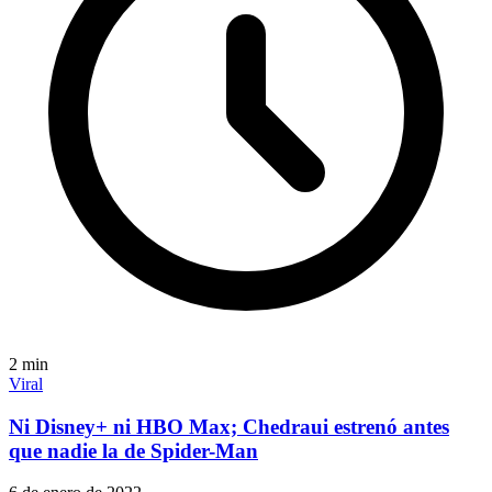
2
min
Viral
Ni Disney+ ni HBO Max; Chedraui estrenó antes
que nadie la de Spider-Man