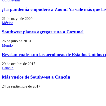
Coronavirus
¡La pandemia empoderó a Zoom! Ya vale más que las s
21 de mayo de 2020
México
Southwest planea agregar ruta a Cozumel
26 de julio de 2019
Mundo
Revelan cuáles son las aerolíneas de Estados Unidos 
29 de octubre de 2017
Cancún
Más vuelos de Southwest a Cancún
24 de septiembre de 2017