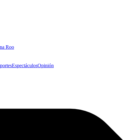
ana Roo
portes
Espectáculos
Opinión