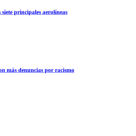
iete principales aerolíneas
con más denuncias por racismo