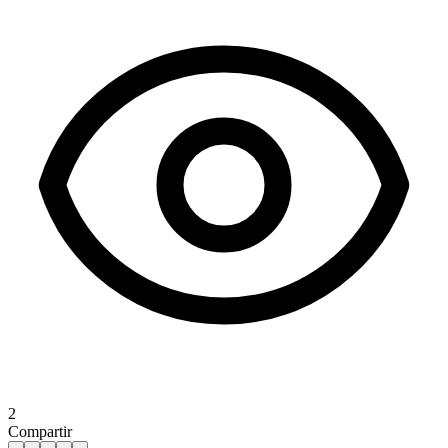
2
Compartir