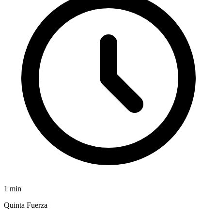
1
min
Quinta Fuerza