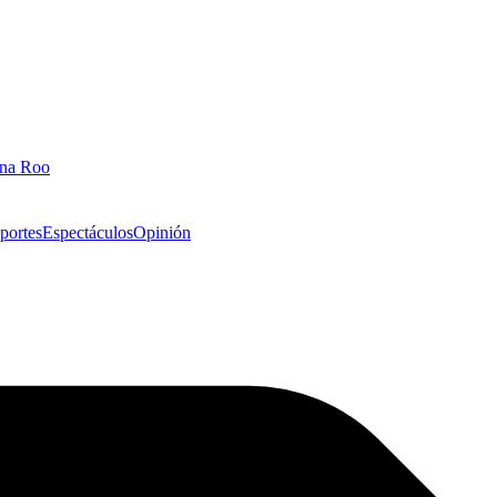
ana Roo
portes
Espectáculos
Opinión