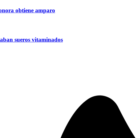
Sonora obtiene amparo
caban sueros vitaminados