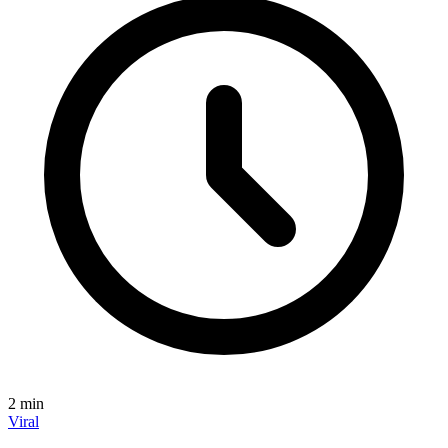
2
min
Viral