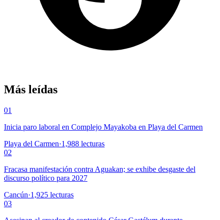
Más leídas
01
Inicia paro laboral en Complejo Mayakoba en Playa del Carmen
Playa del Carmen
·
1,988
lecturas
02
Fracasa manifestación contra Aguakan; se exhibe desgaste del
discurso político para 2027
Cancún
·
1,925
lecturas
03