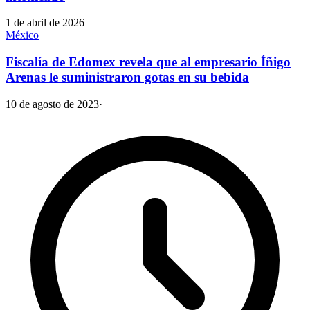
1 de abril de 2026
México
Fiscalía de Edomex revela que al empresario Íñigo
Arenas le suministraron gotas en su bebida
10 de agosto de 2023
·