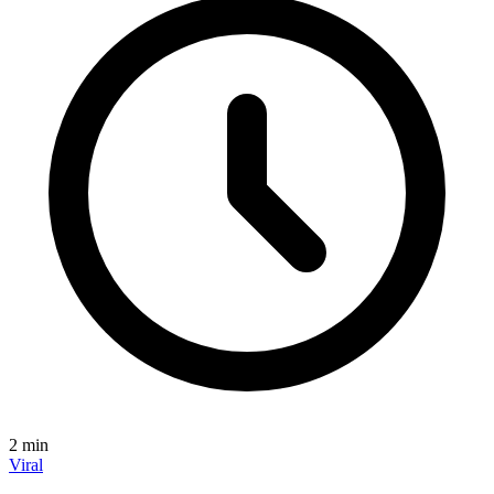
2
min
Viral