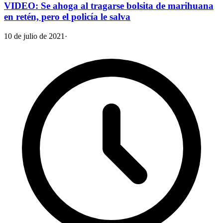
VIDEO: Se ahoga al tragarse bolsita de marihuana
en retén, pero el policía le salva
10 de julio de 2021
·