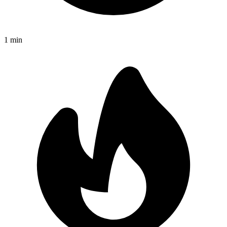
1
min