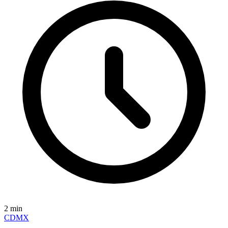
2
min
CDMX