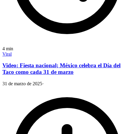
4
min
Viral
Video: Fiesta nacional; México celebra el Día del
Taco como cada 31 de marzo
31 de marzo de 2025
·