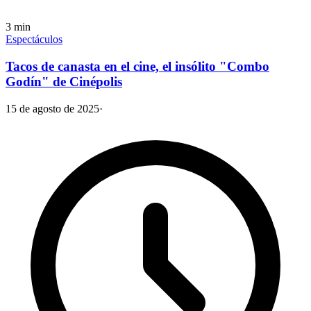
3
min
Espectáculos
Tacos de canasta en el cine, el insólito "Combo
Godín" de Cinépolis
15 de agosto de 2025
·