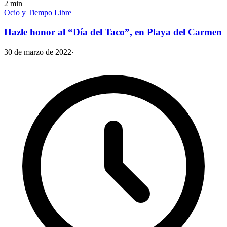
2
min
Ocio y Tiempo Libre
Hazle honor al “Día del Taco”, en Playa del Carmen
30 de marzo de 2022
·