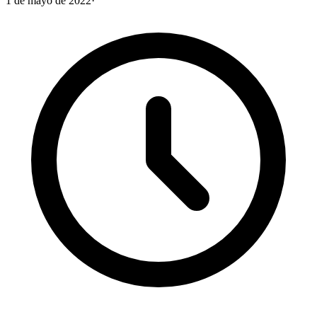
1 de mayo de 2022
·