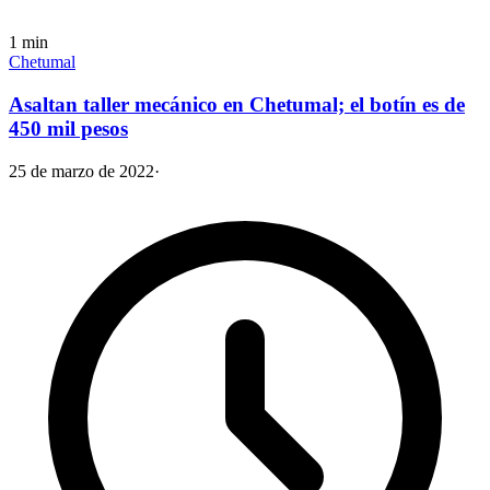
1
min
Chetumal
Asaltan taller mecánico en Chetumal; el botín es de
450 mil pesos
25 de marzo de 2022
·