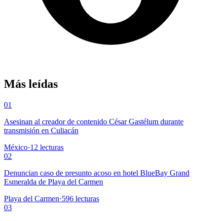
Más leídas
01
Asesinan al creador de contenido César Gastélum durante
transmisión en Culiacán
México
·
12
lecturas
02
Denuncian caso de presunto acoso en hotel BlueBay Grand
Esmeralda de Playa del Carmen
Playa del Carmen
·
596
lecturas
03