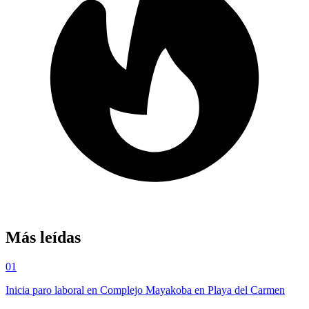
Más leídas
01
Inicia paro laboral en Complejo Mayakoba en Playa del Carmen