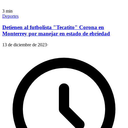
3
min
Deportes
Detienen al futbolista "Tecatito" Corona en
Monterrey por manejar en estado de ebriedad
13 de diciembre de 2023
·