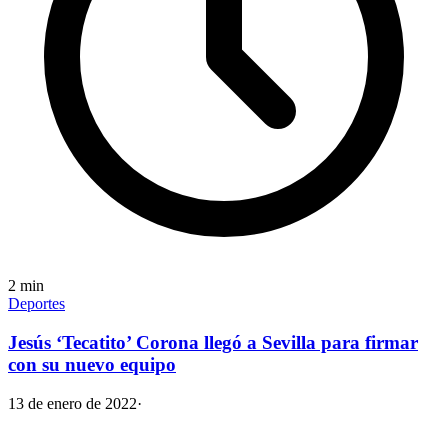
2
min
Deportes
Jesús ‘Tecatito’ Corona llegó a Sevilla para firmar
con su nuevo equipo
13 de enero de 2022
·