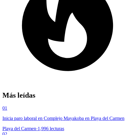
Más leídas
01
Inicia paro laboral en Complejo Mayakoba en Playa del Carmen
Playa del Carmen
·
1,996
lecturas
02