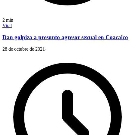
2
min
Viral
Dan golpiza a presunto agresor sexual en Coacalco
28 de octubre de 2021
·