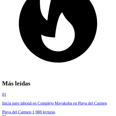
Más leídas
01
Inicia paro laboral en Complejo Mayakoba en Playa del Carmen
Playa del Carmen
·
1,988
lecturas