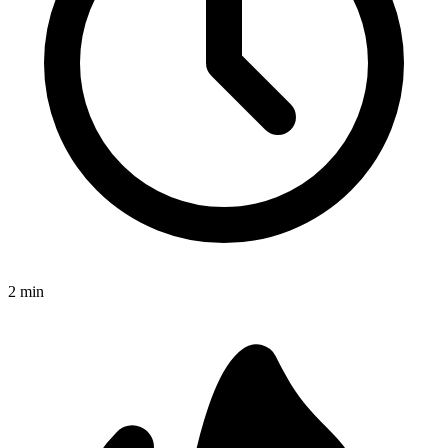
2
min