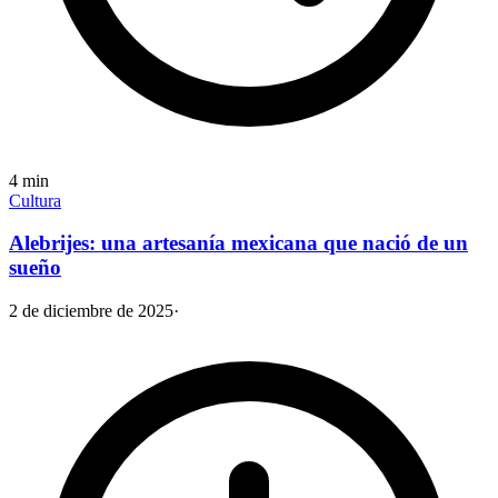
4
min
Cultura
Alebrijes: una artesanía mexicana que nació de un
sueño
2 de diciembre de 2025
·