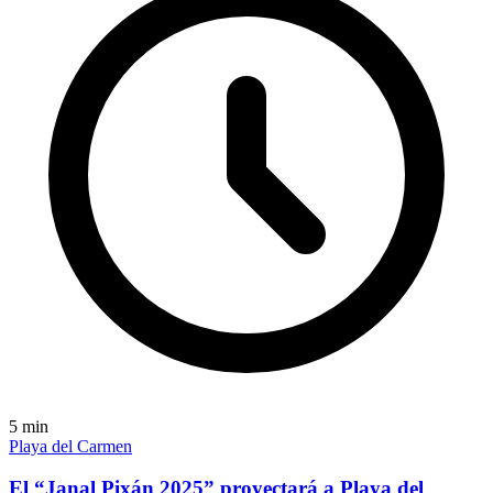
5
min
Playa del Carmen
El “Janal Pixán 2025” proyectará a Playa del