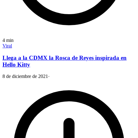
4
min
Viral
Llega a la CDMX la Rosca de Reyes inspirada en
Hello Kitty
8 de diciembre de 2021
·