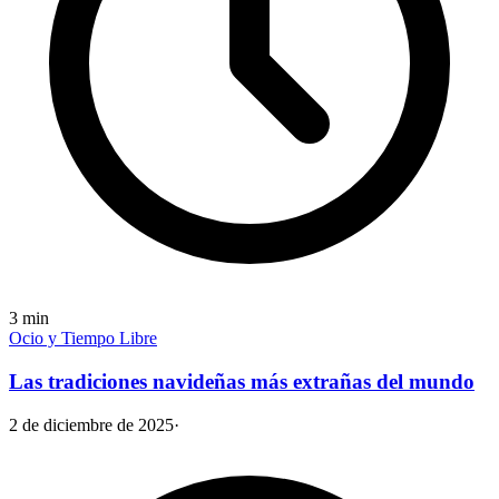
3
min
Ocio y Tiempo Libre
Las tradiciones navideñas más extrañas del mundo
2 de diciembre de 2025
·