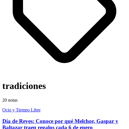
tradiciones
20
notas
Ocio y Tiempo Libre
Día de Reyes: Conoce por qué Melchor, Gaspar y
Baltazar traen regalos cada 6 de enero