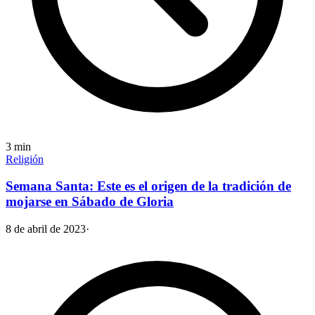
3
min
Religión
Semana Santa: Este es el origen de la tradición de
mojarse en Sábado de Gloria
8 de abril de 2023
·