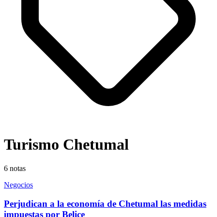
Turismo Chetumal
6
notas
Negocios
Perjudican a la economía de Chetumal las medidas
impuestas por Belice