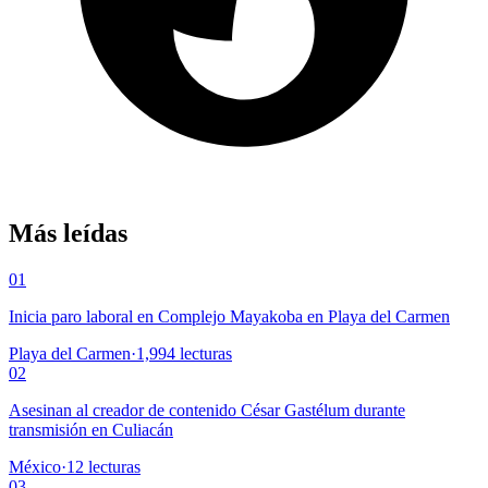
Más leídas
01
Inicia paro laboral en Complejo Mayakoba en Playa del Carmen
Playa del Carmen
·
1,994
lecturas
02
Asesinan al creador de contenido César Gastélum durante
transmisión en Culiacán
México
·
12
lecturas
03