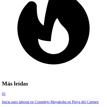
Más leídas
01
Inicia paro laboral en Complejo Mayakoba en Playa del Carmen