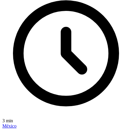
3
min
México