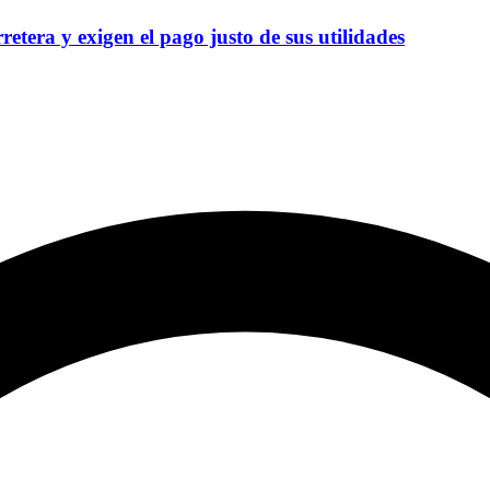
etera y exigen el pago justo de sus utilidades