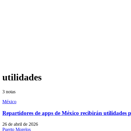
utilidades
3
notas
México
Repartidores de apps de México recibirán utilidades 
26 de abril de 2026
Puerto Morelos