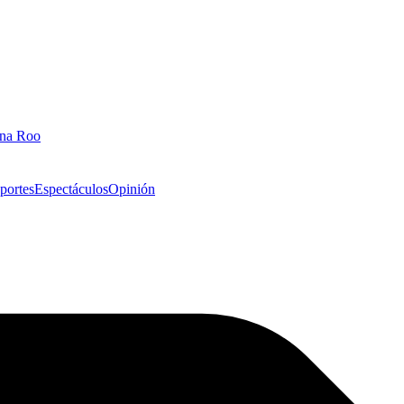
ana Roo
portes
Espectáculos
Opinión