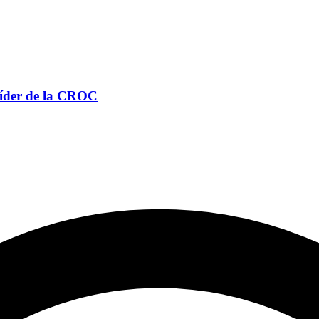
 líder de la CROC