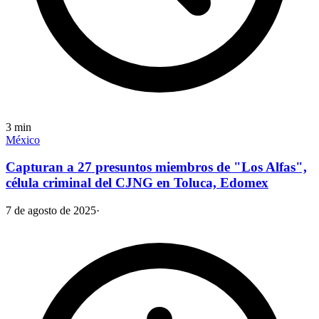
3
min
México
Capturan a 27 presuntos miembros de "Los Alfas",
célula criminal del CJNG en Toluca, Edomex
7 de agosto de 2025
·