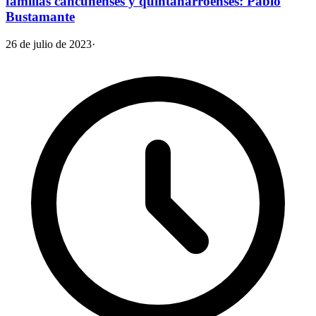
familias cancunenses y quintanarroenses: Pablo
Bustamante
26 de julio de 2023
·