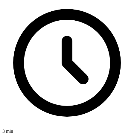
3
min