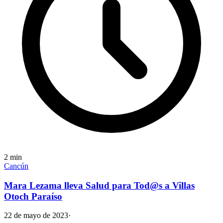
2
min
Cancún
Mara Lezama lleva Salud para Tod@s a Villas
Otoch Paraíso
22 de mayo de 2023
·