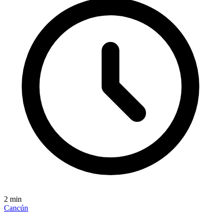
2
min
Cancún