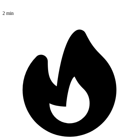
2
min