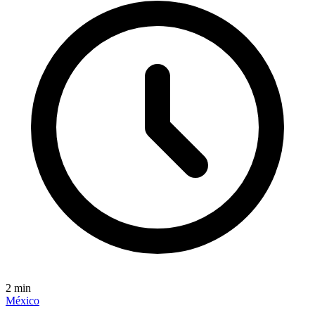
2
min
México