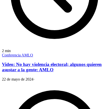
2
min
Conferencia AMLO
Video: No hay violencia electoral; algunos quieren
asustar a la gente: AMLO
22 de mayo de 2024
·