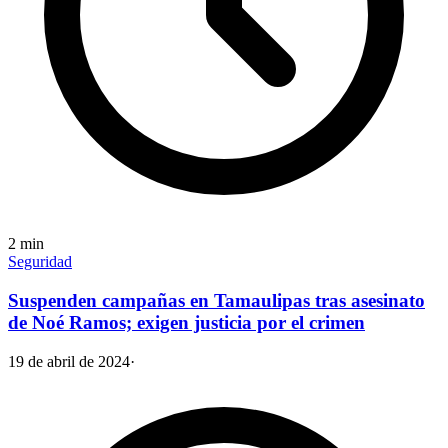
2
min
Seguridad
Suspenden campañas en Tamaulipas tras asesinato
de Noé Ramos; exigen justicia por el crimen
19 de abril de 2024
·