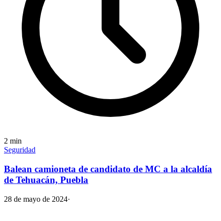
2
min
Seguridad
Balean camioneta de candidato de MC a la alcaldía
de Tehuacán, Puebla
28 de mayo de 2024
·