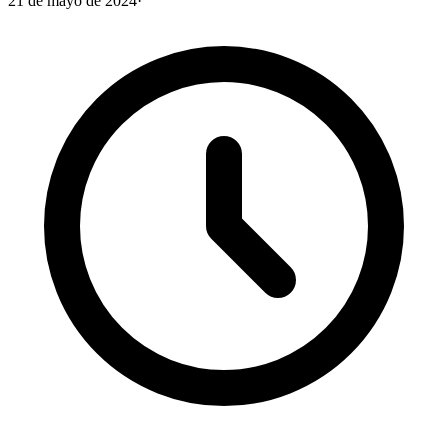
21 de mayo de 2024
·