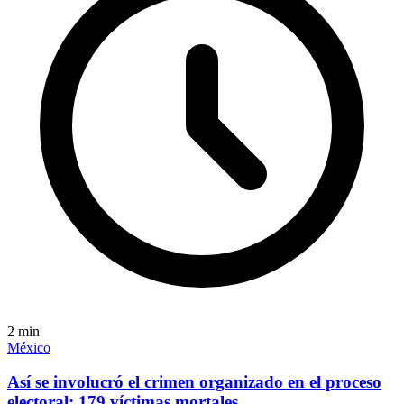
2
min
México
Así se involucró el crimen organizado en el proceso
electoral: 179 víctimas mortales