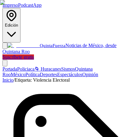
Impreso
Podcast
App
Edición
Noticias de México, desde
Quinta
Fuerza
Quintana Roo
Suscríbete gratis
Portada
Policiaca
🌀 Huracanes
Sismos
Quintana
Roo
México
Política
Deportes
Espectáculos
Opinión
Inicio
/
Etiqueta:
Violencia Electoral