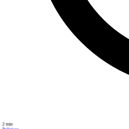
2
min