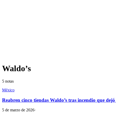
Waldo’s
5
notas
México
Reabren cinco tiendas Waldo’s tras incendio que dej
5 de marzo de 2026
·