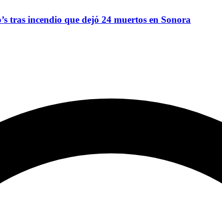
’s tras incendio que dejó 24 muertos en Sonora