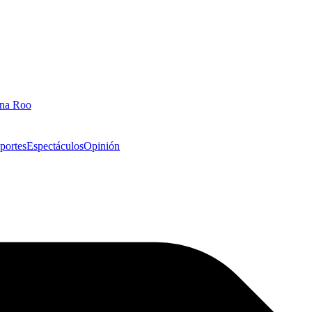
ana Roo
portes
Espectáculos
Opinión