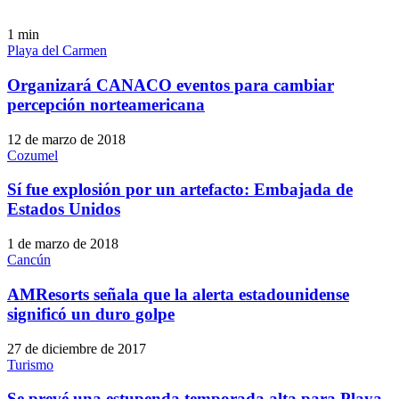
1
min
Playa del Carmen
Organizará CANACO eventos para cambiar
percepción norteamericana
12 de marzo de 2018
Cozumel
Sí fue explosión por un artefacto: Embajada de
Estados Unidos
1 de marzo de 2018
Cancún
AMResorts señala que la alerta estadounidense
significó un duro golpe
27 de diciembre de 2017
Turismo
Se prevé una estupenda temporada alta para Playa