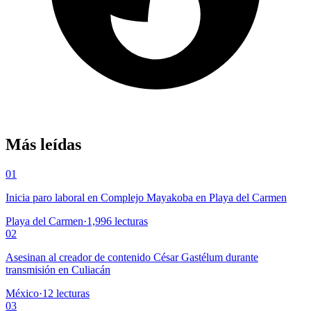
Más leídas
01
Inicia paro laboral en Complejo Mayakoba en Playa del Carmen
Playa del Carmen
·
1,996
lecturas
02
Asesinan al creador de contenido César Gastélum durante
transmisión en Culiacán
México
·
12
lecturas
03