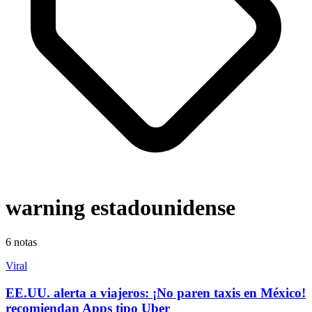
warning estadounidense
6
notas
Viral
EE.UU. alerta a viajeros: ¡No paren taxis en México!
recomiendan Apps tipo Uber