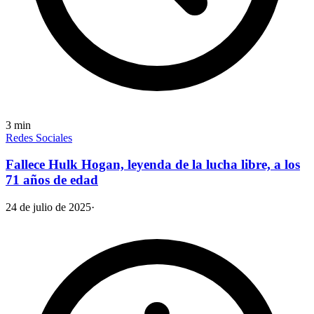
3
min
Redes Sociales
Fallece Hulk Hogan, leyenda de la lucha libre, a los
71 años de edad
24 de julio de 2025
·