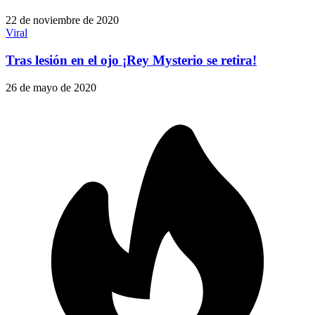
22 de noviembre de 2020
Viral
Tras lesión en el ojo ¡Rey Mysterio se retira!
26 de mayo de 2020