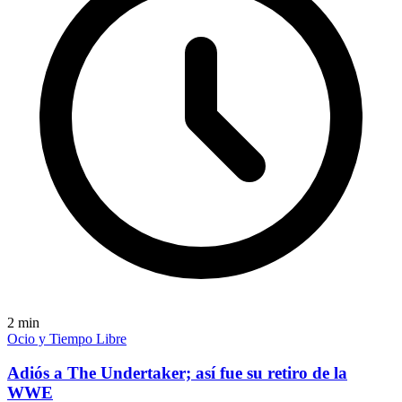
2
min
Ocio y Tiempo Libre
Adiós a The Undertaker; así fue su retiro de la
WWE