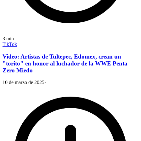
3
min
TikTok
Video: Artistas de Tultepec, Edomex, crean un
"torito" en honor al luchador de la WWE Penta
Zero Miedo
10 de marzo de 2025
·