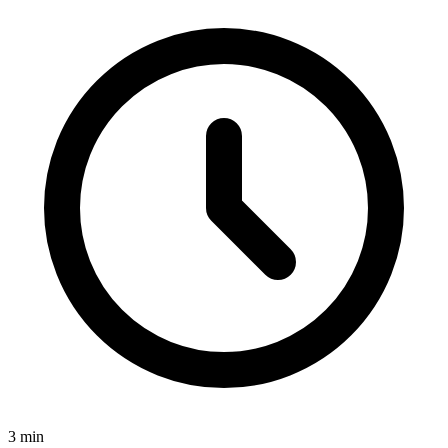
3
min