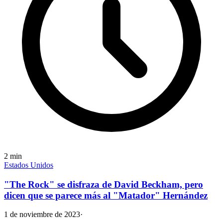
2
min
Estados Unidos
"The Rock" se disfraza de David Beckham, pero
dicen que se parece más al "Matador" Hernández
1 de noviembre de 2023
·