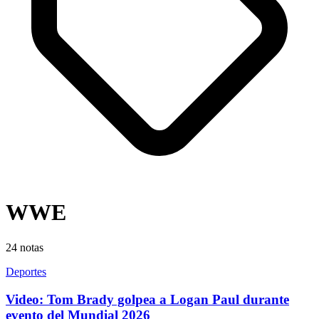
WWE
24
notas
Deportes
Video: Tom Brady golpea a Logan Paul durante
evento del Mundial 2026