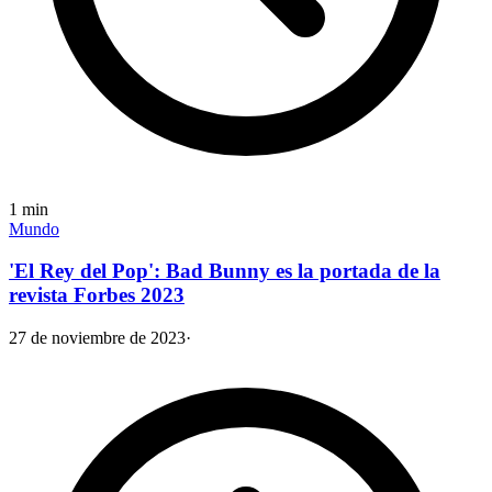
1
min
Mundo
'El Rey del Pop': Bad Bunny es la portada de la
revista Forbes 2023
27 de noviembre de 2023
·