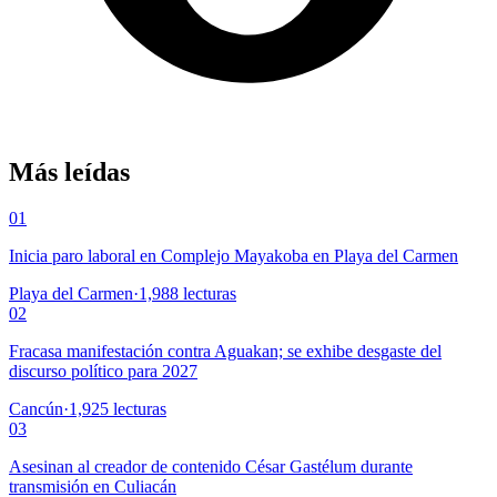
Más leídas
01
Inicia paro laboral en Complejo Mayakoba en Playa del Carmen
Playa del Carmen
·
1,988
lecturas
02
Fracasa manifestación contra Aguakan; se exhibe desgaste del
discurso político para 2027
Cancún
·
1,925
lecturas
03
Asesinan al creador de contenido César Gastélum durante
transmisión en Culiacán